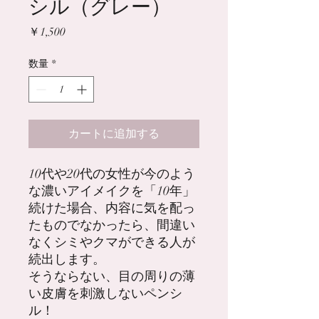
シル（グレー）
価
￥1,500
格
数量
*
カートに追加する
10代や20代の女性が今のよう
な濃いアイメイクを「10年」
続けた場合、内容に気を配っ
たものでなかったら、間違い
なくシミやクマができる人が
続出します。
そうならない、目の周りの薄
い皮膚を刺激しないペンシ
ル！